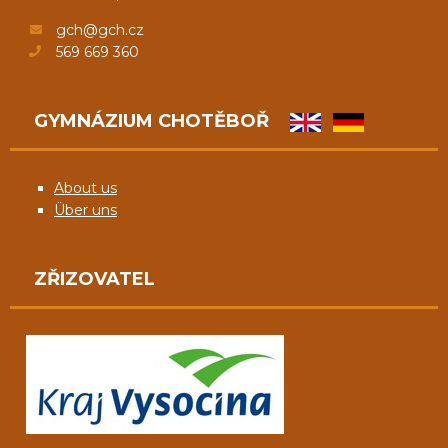
gch@gch.cz
569 669 360
GYMNÁZIUM CHOTĚBOŘ
About us
Über uns
ZŘIZOVATEL