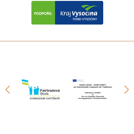
předchozí