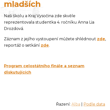
mladších
Naši školu a Kraj Vysočina zde skvěle
reprezentovala studentka 4. ročníku Anna Lia
Drozdová.
Záznam z jejího vystoupení můžete shlédnout
zde
,
reportáž o setkání
zde
.
Program celostátního finále a seznam
diskutujících
Řazení:
Alba
|
Podle data