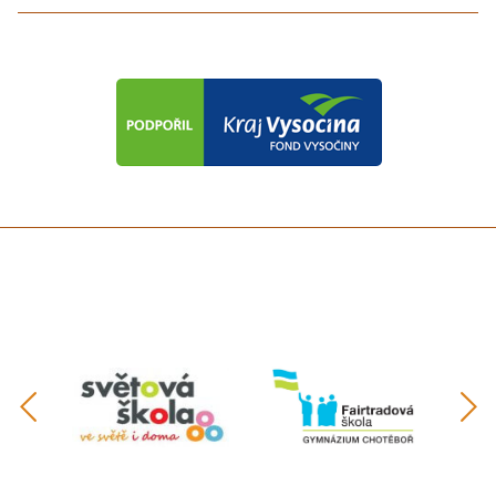
předchozí