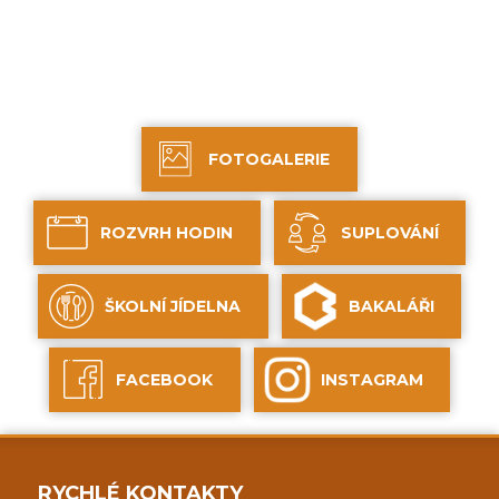
FOTOGALERIE
ROZVRH HODIN
SUPLOVÁNÍ
ŠKOLNÍ JÍDELNA
BAKALÁŘI
FACEBOOK
INSTAGRAM
RYCHLÉ KONTAKTY