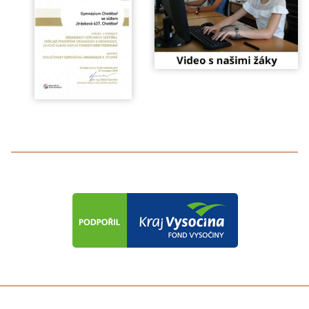
předchozí