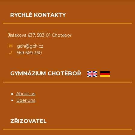
RYCHLÉ KONTAKTY
Jiráskova 637, 583 01 Chotěboř
gch@gch.cz
569 669 360
GYMNÁZIUM CHOTĚBOŘ
About us
Über uns
ZŘIZOVATEL