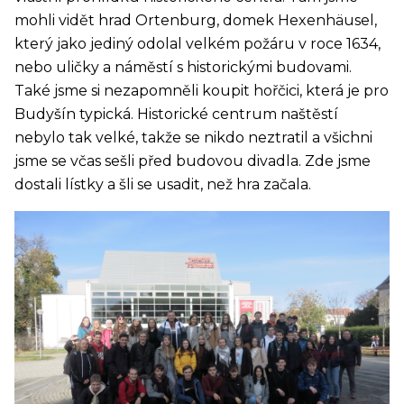
mohli vidět hrad Ortenburg, domek Hexenhäusel,
který jako jediný odolal velkém požáru v roce 1634,
nebo uličky a náměstí s historickými budovami.
Také jsme si nezapomněli koupit hořčici, která je pro
Budyšín typická. Historické centrum naštěstí
nebylo tak velké, takže se nikdo neztratil a všichni
jsme se včas sešli před budovou divadla. Zde jsme
dostali lístky a šli se usadit, než hra začala.