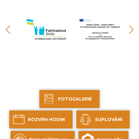
FOTOGALERIE
ROZVRH HODIN
SUPLOVÁNÍ