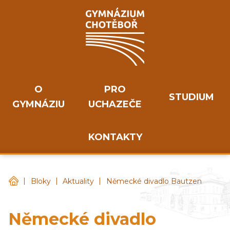
O
PRO
STUDIUM
GYMNÁZIU
UCHAZEČE
KONTAKTY
|
|
|
Gymnázium Chotěboř
Bloky
Aktuality
Německé divadlo Bautzen
Německé divadlo