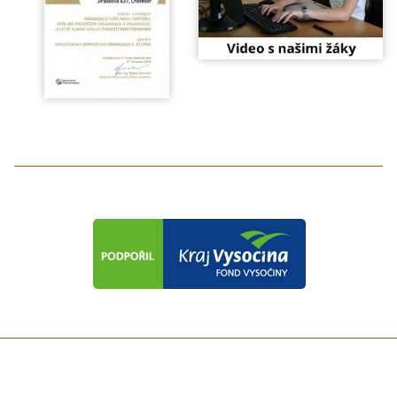
předchozí