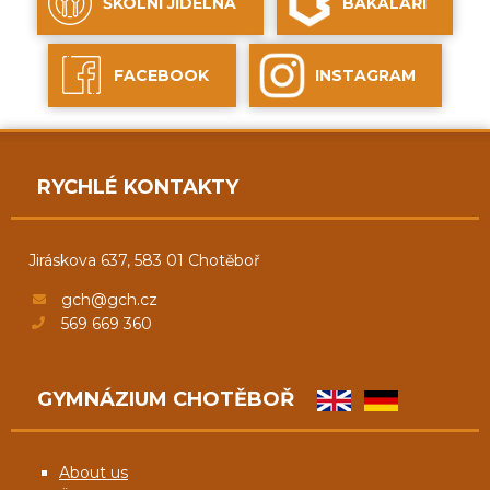
ŠKOLNÍ JÍDELNA
BAKALÁŘI
FACEBOOK
INSTAGRAM
RYCHLÉ KONTAKTY
Jiráskova 637, 583 01 Chotěboř
gch@gch.cz
569 669 360
GYMNÁZIUM CHOTĚBOŘ
About us