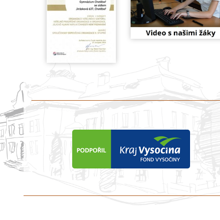
předchozí