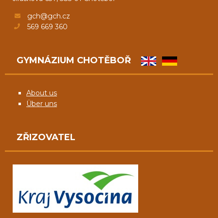
gch@gch.cz
569 669 360
GYMNÁZIUM CHOTĚBOŘ
About us
Über uns
ZŘIZOVATEL