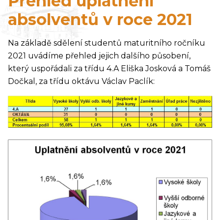
Přehled uplatnění
absolventů v roce 2021
Na základě sdělení studentů maturitního ročníku
2021 uvádíme přehled jejich dalšího působení,
který uspořádali za třídu 4.A Eliška Josková a Tomáš
Dočkal, za třídu oktávu Václav Paclík: