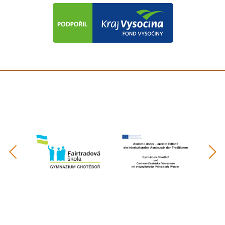
předchozí