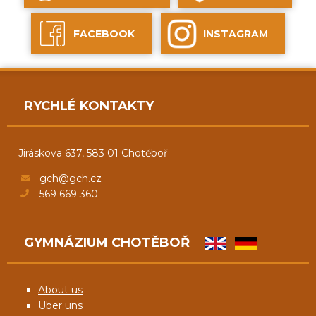
FACEBOOK
INSTAGRAM
RYCHLÉ KONTAKTY
Jiráskova 637, 583 01 Chotěboř
gch@gch.cz
569 669 360
GYMNÁZIUM CHOTĚBOŘ
About us
Über uns