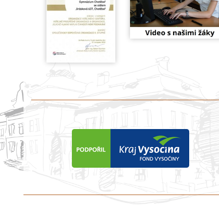
předchozí