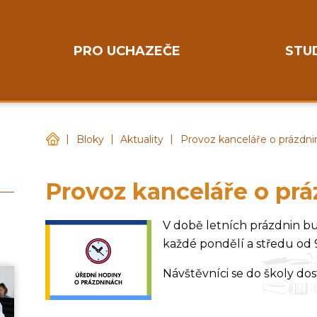
PRO UCHAZEČE
STU
|
|
|
Gymnázium Chotěboř
Bloky
Aktuality
Provoz kanceláře o prázdni
Provoz kanceláře o pr
V době letních prázdnin bu
každé pondělí a středu od 
Návštěvníci se do školy d