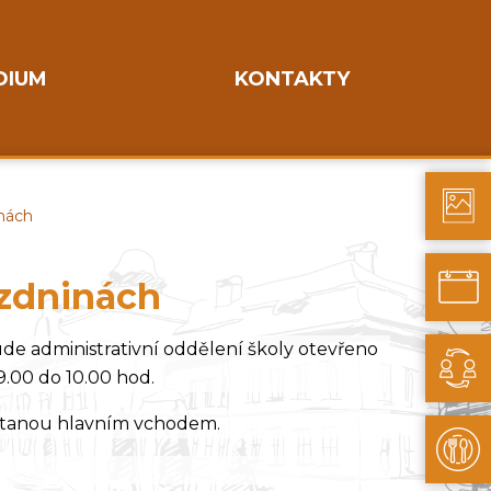
DIUM
KONTAKTY
nách
ázdninách
de administrativní oddělení školy otevřeno
9.00 do 10.00 hod.
ostanou hlavním vchodem.