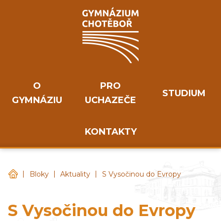
O
PRO
STUDIUM
GYMNÁZIU
UCHAZEČE
KONTAKTY
|
|
|
Gymnázium Chotěboř
Bloky
Aktuality
S Vysočinou do Evropy
S Vysočinou do Evropy