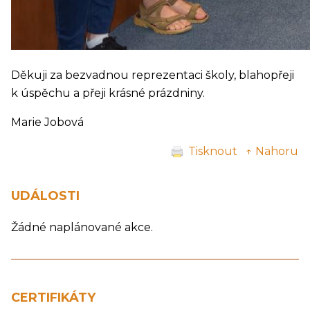
Děkuji za bezvadnou reprezentaci školy, blahopřeji
k úspěchu a přeji krásné prázdniny.
Marie Jobová
Tisknout
↑ Nahoru
UDÁLOSTI
Žádné naplánované akce.
CERTIFIKÁTY