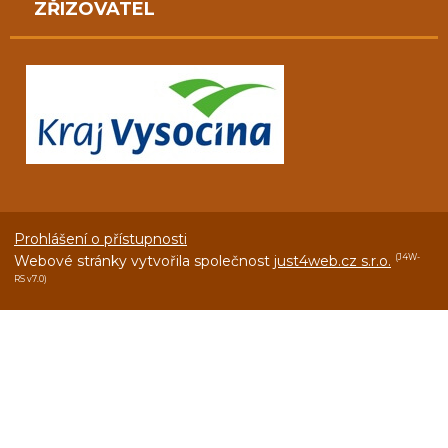
ZŘIZOVATEL
Prohlášení o přístupnosti
Webové stránky vytvořila společnost
just4web.cz s.r.o.
(J4W-
RS v7.0)