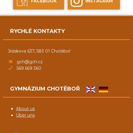
FACEBOOK
INSTAGRAM
RYCHLÉ KONTAKTY
Jiráskova 637, 583 01 Chotěboř
gch@gch.cz
569 669 360
GYMNÁZIUM CHOTĚBOŘ
About us
Über uns