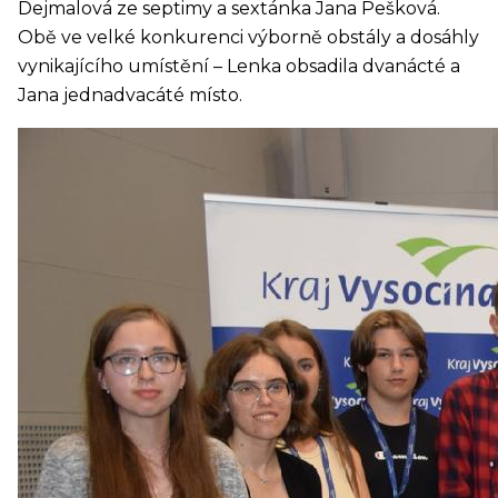
Dejmalová ze septimy a sextánka Jana Pešková.
Obě ve velké konkurenci výborně obstály a dosáhly
vynikajícího umístění – Lenka obsadila dvanácté a
Jana jednadvacáté místo.