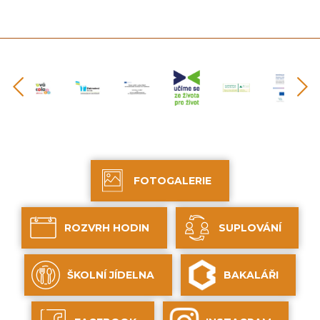
předchozí
FOTOGALERIE
ROZVRH HODIN
SUPLOVÁNÍ
ŠKOLNÍ JÍDELNA
BAKALÁŘI