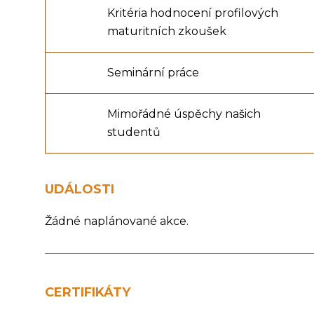
Kritéria hodnocení profilových
maturitních zkoušek
Seminární práce
Mimořádné úspěchy našich
studentů
UDÁLOSTI
Žádné naplánované akce.
CERTIFIKÁTY