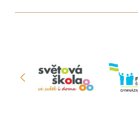
předchozí