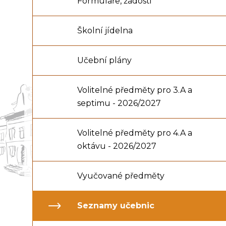
Formuláře, žádosti
Školní jídelna
Učební plány
Volitelné předměty pro 3.A a
septimu - 2026/2027
Volitelné předměty pro 4.A a
oktávu - 2026/2027
Vyučované předměty
Seznamy učebnic