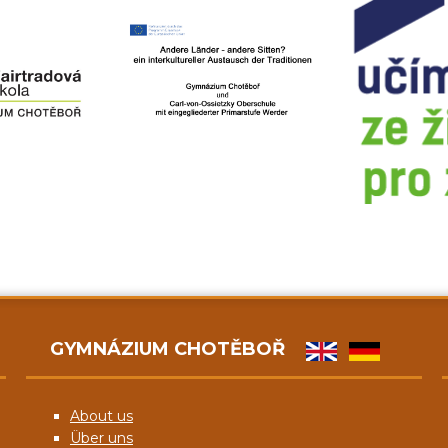
GYMNÁZIUM CHOTĚBOŘ
About us
Über uns