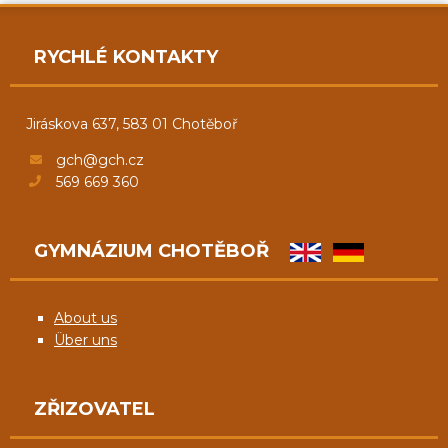
RYCHLÉ KONTAKTY
Jiráskova 637, 583 01 Chotěboř
gch@gch.cz
569 669 360
GYMNÁZIUM CHOTĚBOŘ
About us
Über uns
ZŘIZOVATEL