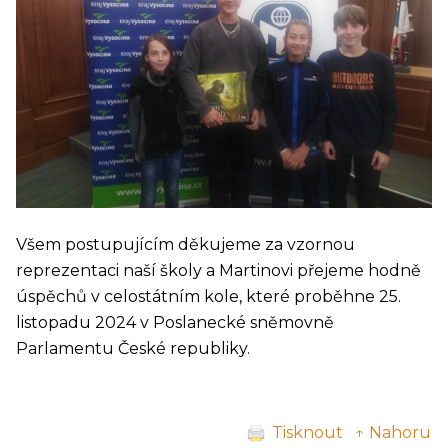
Všem postupujícím děkujeme za vzornou
reprezentaci naší školy a Martinovi přejeme hodně
úspěchů v celostátním kole, které proběhne 25.
listopadu 2024 v Poslanecké sněmovně
Parlamentu České republiky.
Tisknout
↑ Nahoru