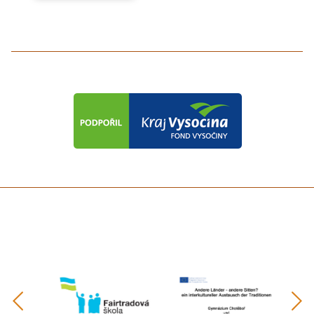
předchozí