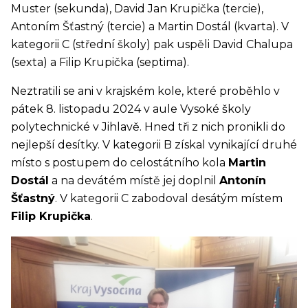
Muster (sekunda), David Jan Krupička (tercie),
Antoním Šťastný (tercie) a Martin Dostál (kvarta). V
kategorii C (střední školy) pak uspěli David Chalupa
(sexta) a Filip Krupička (septima).
Neztratili se ani v krajském kole, které proběhlo v
pátek 8. listopadu 2024 v aule Vysoké školy
polytechnické v Jihlavě. Hned tři z nich pronikli do
nejlepší desítky. V kategorii B získal vynikající druhé
místo s postupem do celostátního kola
Martin
Dostál
a na devátém místě jej doplnil
Antonín
Šťastný
. V kategorii C zabodoval desátým místem
Filip Krupička
.