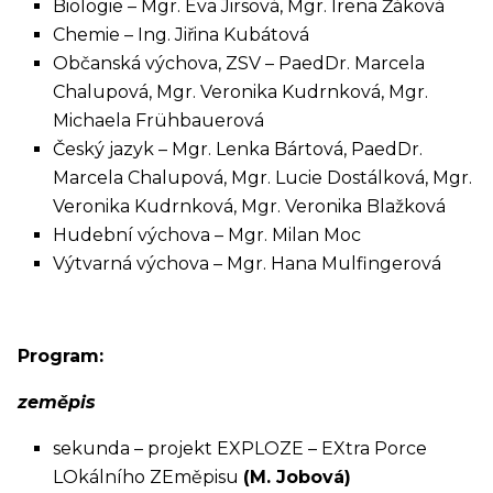
Biologie – Mgr. Eva Jirsová, Mgr. Irena Žáková
Chemie – Ing. Jiřina Kubátová
Občanská výchova, ZSV – PaedDr. Marcela
Chalupová, Mgr. Veronika Kudrnková, Mgr.
Michaela Frühbauerová
Český jazyk – Mgr. Lenka Bártová, PaedDr.
Marcela Chalupová, Mgr. Lucie Dostálková, Mgr.
Veronika Kudrnková, Mgr. Veronika Blažková
Hudební výchova – Mgr. Milan Moc
Výtvarná výchova – Mgr. Hana Mulfingerová
Program:
zeměpis
sekunda – projekt EXPLOZE – EXtra Porce
LOkálního ZEměpisu
(M. Jobová)