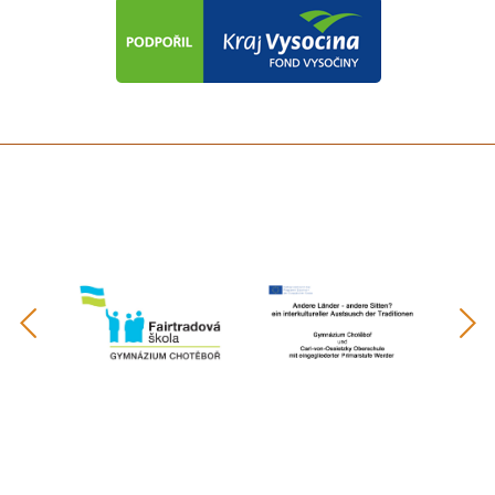
předchozí