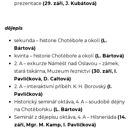
prezentace
(29. září, J. Kubátová)
dějepis
sekunda – historie Chotěboře a okolí
(L.
Bártová)
kvinta – historie Chotěboře a okolí
(L. Bártová)
2. A – exkurze Náměšť nad Oslavou – zámek,
stará tiskárna, Muzeum řeznictví
(30. září, I.
Pavlíčková, D. Caltová)
2. A – interaktivní příběh. K. H. Borovský
(I.
Pavlíčková)
Historický seminář oktáva, 4. A – soudobé dějiny
na Chotěbořsku
(L. Bártová)
Seminář z dějepisu oktáva, 4. A – Hilsneriáda
(14.
září, Mgr. M. Kamp, I. Pavlíčková)