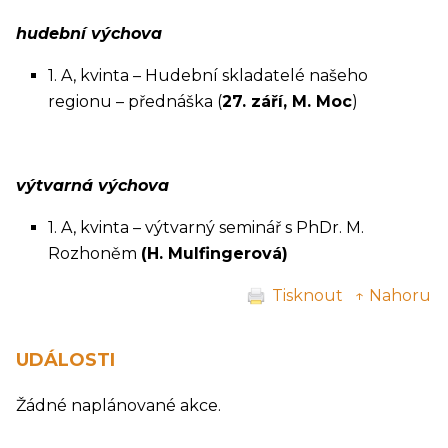
hudební výchova
1. A, kvinta – Hudební skladatelé našeho
regionu – přednáška (
27. září, M. Moc
)
výtvarná výchova
1. A, kvinta – výtvarný seminář s PhDr. M.
Rozhoněm
(H. Mulfingerová)
Tisknout
↑ Nahoru
UDÁLOSTI
Žádné naplánované akce.