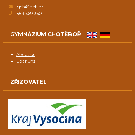
gch@gch.cz
569 669 360
GYMNÁZIUM CHOTĚBOŘ
About us
Über uns
ZŘIZOVATEL