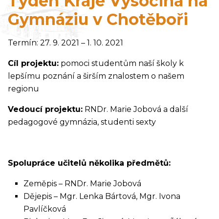
Týden Kraje Vysočina na
Gymnáziu v Chotěboři
Termín: 27. 9. 2021 – 1. 10. 2021
Cíl projektu:
pomoci studentům naší školy k
lepšímu poznání a širším znalostem o našem
regionu
Vedoucí projektu:
RNDr. Marie Jobová a další
pedagogové gymnázia, studenti sexty
Spolupráce učitelů několika předmětů:
Zeměpis – RNDr. Marie Jobová
Dějepis – Mgr. Lenka Bártová, Mgr. Ivona
Pavlíčková