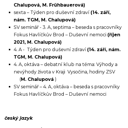
Chalupová, M. Frühbauerová)
sexta – Týden pro duševní zdraví
(14. září,
nám. TGM, M. Chalupová)
SV seminář - 3. A, septima – beseda s pracovníky
Fokus Havlíčkův Brod – Duševní nemoci
(říjen
2021, M. Chalupová)
4. A - Týden pro duševní zdraví
(14. září, nám.
TGM, M. Chalupová)
4. A, oktáva – debatní klub na téma: Výhody a
nevýhody života v Kraji Vysočina, hodiny ZSV
(
M. Chalupová
)
SV seminář – 4. A, oktáva – beseda s pracovníky
Fokus Havlíčkův Brod – Duševní nemoci
český jazyk