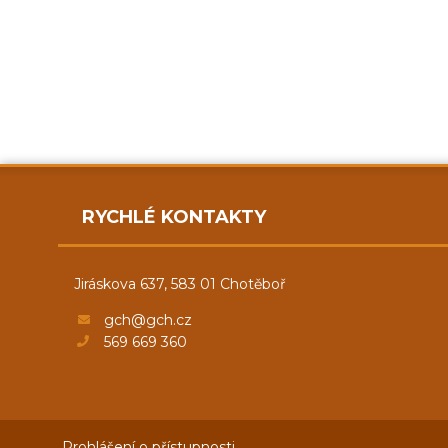
RYCHLÉ KONTAKTY
Jiráskova 637, 583 01 Chotěboř
gch@gch.cz
569 669 360
Prohlášení o přístupnosti