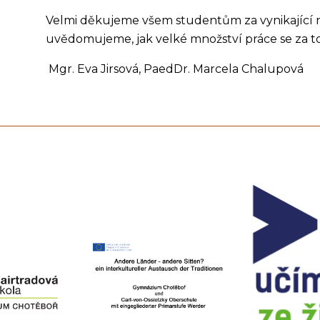
Velmi děkujeme všem studentům za vynikající re
uvědomujeme, jak velké množství práce se za to
Mgr. Eva Jirsová, PaedDr. Marcela Chalupová