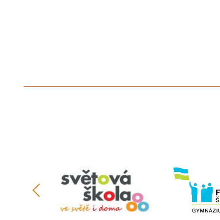
předchozí