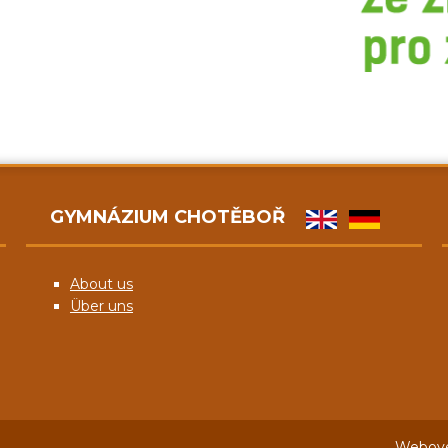
GYMNÁZIUM CHOTĚBOŘ
About us
Über uns
Webové 