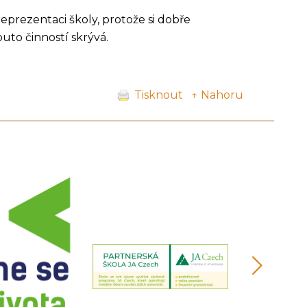
prezentaci školy, protože si dobře
uto činností skrývá.
Tisknout
↑ Nahoru
další