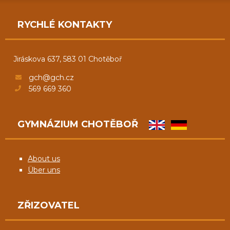
RYCHLÉ KONTAKTY
Jiráskova 637, 583 01 Chotěboř
gch@gch.cz
569 669 360
GYMNÁZIUM CHOTĚBOŘ
About us
Über uns
ZŘIZOVATEL