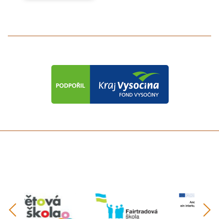
předchozí