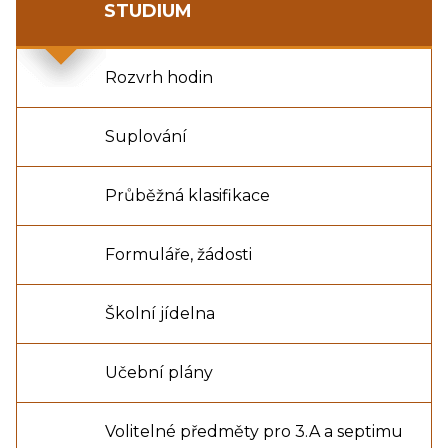
STUDIUM
Rozvrh hodin
Suplování
Průběžná klasifikace
Formuláře, žádosti
Školní jídelna
Učební plány
Volitelné předměty pro 3.A a septimu