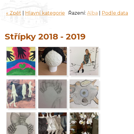
« Zpět
|
Hlavní kategorie
Řazení:
Alba
|
Podle data
Střípky 2018 - 2019