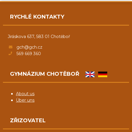
RYCHLÉ KONTAKTY
Jiráskova 637, 583 01 Chotěboř
gch@gch.cz
569 669 360
GYMNÁZIUM CHOTĚBOŘ
About us
Über uns
ZŘIZOVATEL