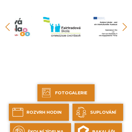
FOTOGALERIE
ROZVRH HODIN
SUPLOVÁNÍ
ŠKOLNÍ JÍDELNA
BAKALÁŘI