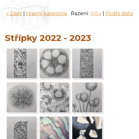
« Zpět
|
Hlavní kategorie
Řazení:
Alba
|
Podle data
Střípky 2022 - 2023