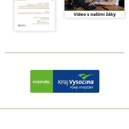
předchozí