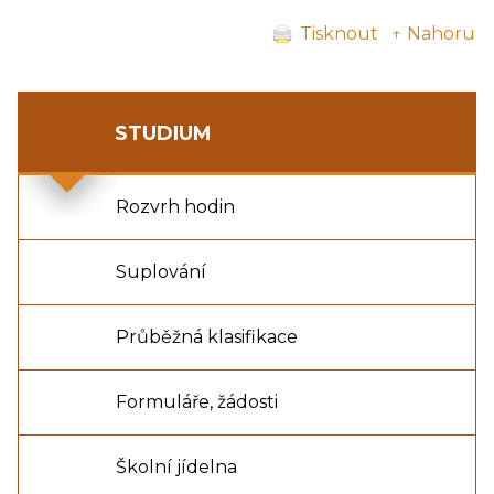
Tisknout
↑ Nahoru
STUDIUM
Rozvrh hodin
Suplování
Průběžná klasifikace
Formuláře, žádosti
Školní jídelna