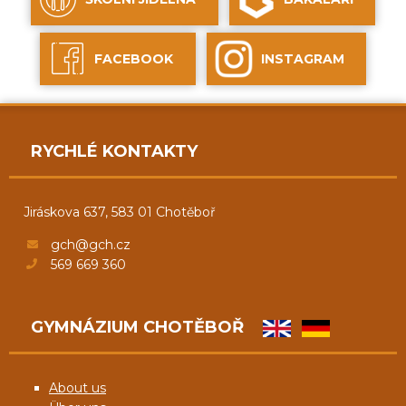
FACEBOOK
INSTAGRAM
RYCHLÉ KONTAKTY
Jiráskova 637, 583 01 Chotěboř
gch@gch.cz
569 669 360
GYMNÁZIUM CHOTĚBOŘ
About us