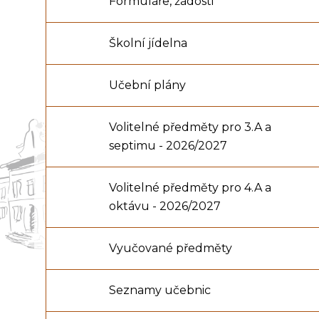
Formuláře, žádosti
Školní jídelna
Učební plány
Volitelné předměty pro 3.A a
septimu - 2026/2027
Volitelné předměty pro 4.A a
oktávu - 2026/2027
Vyučované předměty
Seznamy učebnic