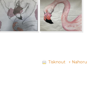
Tisknout
↑ Nahoru