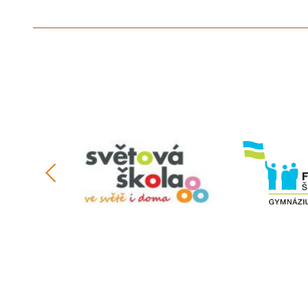
předchozí