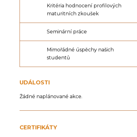
Kritéria hodnocení profilových
maturitních zkoušek
Seminární práce
Mimořádné úspěchy našich
studentů
UDÁLOSTI
Žádné naplánované akce.
CERTIFIKÁTY