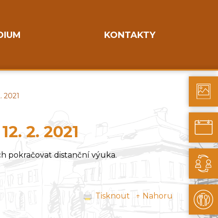
DIUM
KONTAKTY
. 2021
12. 2. 2021
ch pokračovat distanční výuka.
Tisknout
↑ Nahoru