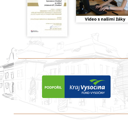
předchozí