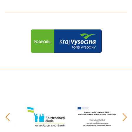
předchozí