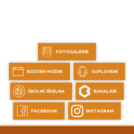
FOTOGALERIE
ROZVRH HODIN
SUPLOVÁNÍ
ŠKOLNÍ JÍDELNA
BAKALÁŘI
FACEBOOK
INSTAGRAM