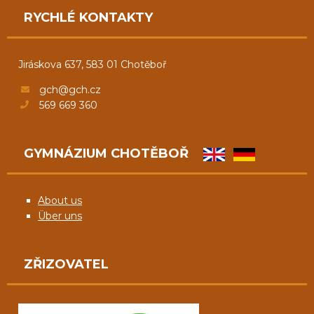
RYCHLÉ KONTAKTY
Jiráskova 637, 583 01 Chotěboř
gch@gch.cz
569 669 360
GYMNÁZIUM CHOTĚBOŘ
About us
Über uns
ZŘIZOVATEL