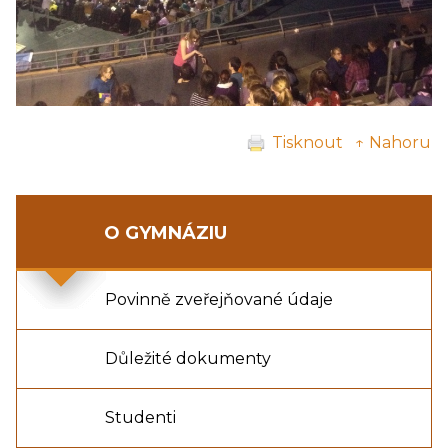
Tisknout
↑ Nahoru
O GYMNÁZIU
Povinně zveřejňované údaje
Důležité dokumenty
Studenti