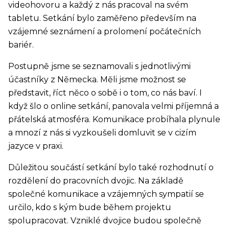
videohovoru a každý z nás pracoval na svém
tabletu. Setkání bylo zaměřeno především na
vzájemné seznámení a prolomení počátečních
bariér.
Postupně jsme se seznamovali s jednotlivými
účastníky z Německa. Měli jsme možnost se
představit, říct něco o sobě i o tom, co nás baví. I
když šlo o online setkání, panovala velmi příjemná a
přátelská atmosféra. Komunikace probíhala plynule
a mnozí z nás si vyzkoušeli domluvit se v cizím
jazyce v praxi.
Důležitou součástí setkání bylo také rozhodnutí o
rozdělení do pracovních dvojic. Na základě
společné komunikace a vzájemných sympatií se
určilo, kdo s kým bude během projektu
spolupracovat. Vzniklé dvojice budou společně