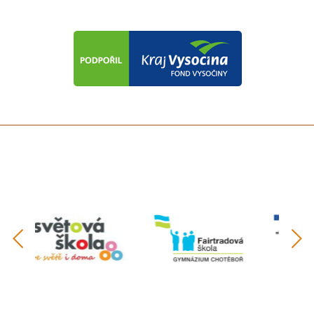
předchozí