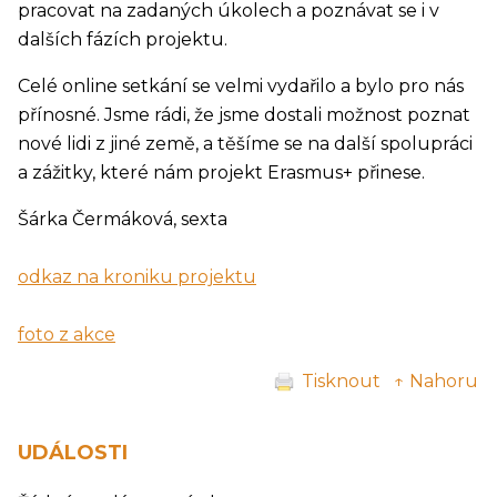
pracovat na zadaných úkolech a poznávat se i v
dalších fázích projektu.
Celé online setkání se velmi vydařilo a bylo pro nás
přínosné. Jsme rádi, že jsme dostali možnost poznat
nové lidi z jiné země, a těšíme se na další spolupráci
a zážitky, které nám projekt Erasmus+ přinese.
Šárka Čermáková, sexta
odkaz na kroniku projektu
foto z akce
Tisknout
↑ Nahoru
UDÁLOSTI