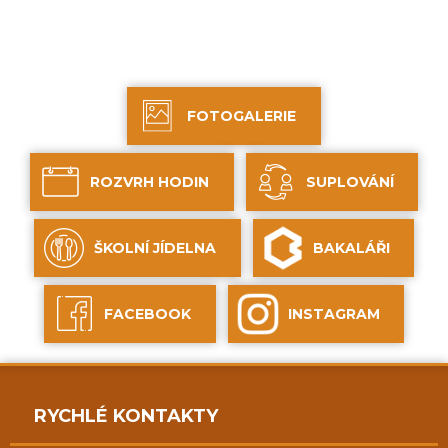
FOTOGALERIE
ROZVRH HODIN
SUPLOVÁNÍ
ŠKOLNÍ JÍDELNA
BAKALÁŘI
FACEBOOK
INSTAGRAM
RYCHLÉ KONTAKTY