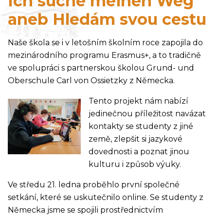
Ich suche meinen Weg
aneb Hledám svou cestu
Naše škola se i v letošním školním roce zapojila do
mezinárodního programu Erasmus+, a to tradičně
ve spolupráci s partnerskou školou Grund- und
Oberschule Carl von Ossietzky z Německa.
Tento projekt nám nabízí
jedinečnou příležitost navázat
kontakty se studenty z jiné
země, zlepšit si jazykové
dovednosti a poznat jinou
kulturu i způsob výuky.
Ve středu 21. ledna proběhlo první společné
setkání, které se uskutečnilo online. Se studenty z
Německa jsme se spojili prostřednictvím