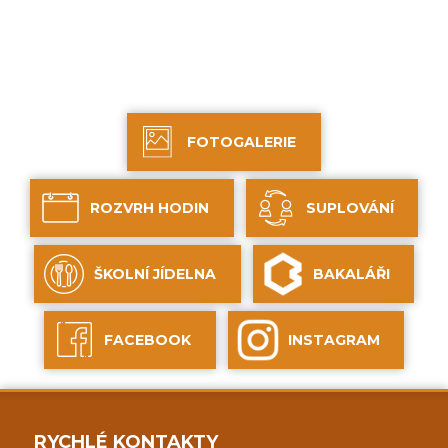
FOTOGALERIE
ROZVRH HODIN
SUPLOVÁNÍ
ŠKOLNÍ JÍDELNA
BAKALÁŘI
FACEBOOK
INSTAGRAM
RYCHLÉ KONTAKTY