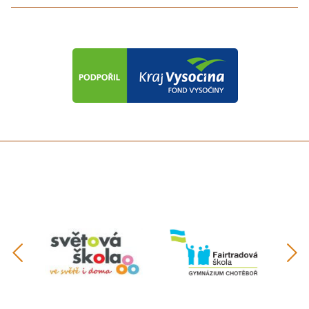
předchozí