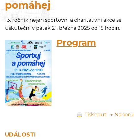
pomáhej
13. ročník nejen sportovní a charitativní akce se
uskuteční v pátek 21. března 2025 od 15 hodin.
Program
Tisknout
↑ Nahoru
UDÁLOSTI