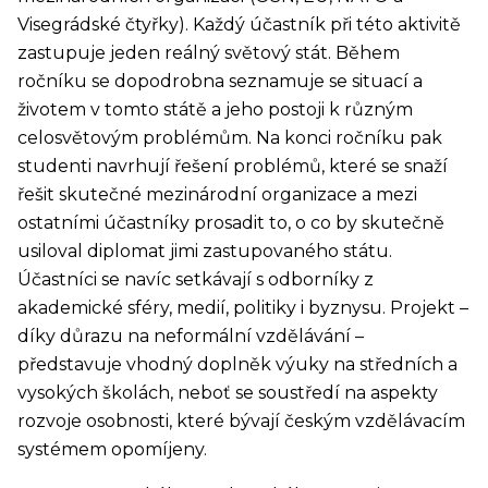
Visegrádské čtyřky). Každý účastník při této aktivitě
zastupuje jeden reálný světový stát. Během
ročníku se dopodrobna seznamuje se situací a
životem v tomto státě a jeho postoji k různým
celosvětovým problémům. Na konci ročníku pak
studenti navrhují řešení problémů, které se snaží
řešit skutečné mezinárodní organizace a mezi
ostatními účastníky prosadit to, o co by skutečně
usiloval diplomat jimi zastupovaného státu.
Účastníci se navíc setkávají s odborníky z
akademické sféry, medií, politiky i byznysu. Projekt –
díky důrazu na neformální vzdělávání –
představuje vhodný doplněk výuky na středních a
vysokých školách, neboť se soustředí na aspekty
rozvoje osobnosti, které bývají českým vzdělávacím
systémem opomíjeny.