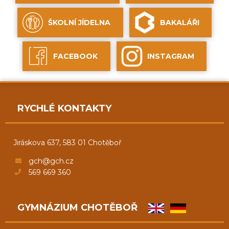
ŠKOLNÍ JÍDELNA
BAKALÁŘI
FACEBOOK
INSTAGRAM
RYCHLÉ KONTAKTY
Jiráskova 637, 583 01 Chotěboř
gch@gch.cz
569 669 360
GYMNÁZIUM CHOTĚBOŘ