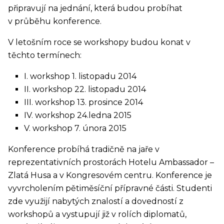
připravují na jednání, která budou probíhat
v průběhu konference.
V letošním roce se workshopy budou konat v
těchto termínech:
I. workshop 1. listopadu 2014
II. workshop 22. listopadu 2014
III. workshop 13. prosince 2014
IV. workshop 24.ledna 2015
V. workshop 7. února 2015
Konference probíhá tradičně na jaře v
reprezentativních prostorách Hotelu Ambassador –
Zlatá Husa a v Kongresovém centru. Konference je
vyvrcholením pětiměsíční přípravné části. Studenti
zde využijí nabytých znalostí a dovedností z
workshopů a vystupují již v rolích diplomatů,