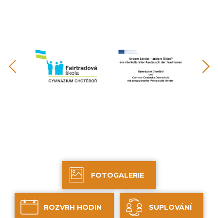
předchozí
FOTOGALERIE
ROZVRH HODIN
SUPLOVÁNÍ