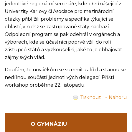
jednotlivé regionální semináře, kde přednášející z
Univerzity Karlovy či Asociace pro mezinárodní
otázky přiblížili problémy a specifika týkající se
oblastí, v nichž se zastupované státy nachází.
Odpolední program se pak odehrál v orgánech a
výborech, kde se účastníci poprvé vžili do rolí
zástupců států a vyzkoušeli si, jaké to je obhajovat
zájmy svých vlád.
Doufám, že nováčkům se summit zalíbil a stanou se
nedílnou součástí jednotlivých delegací. Příští
workshop proběhne 22. listopadu.
Tisknout
↑ Nahoru
O GYMNÁZIU