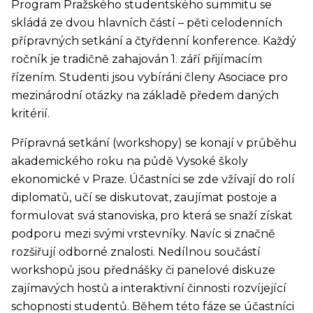
Program Pražského studentského summitu se
skládá ze dvou hlavních částí – pěti celodenních
přípravných setkání a čtyřdenní konference. Každý
ročník je tradičně zahajován 1. září přijímacím
řízením. Studenti jsou vybíráni členy Asociace pro
mezinárodní otázky na základě předem daných
kritérií.
Přípravná setkání (workshopy) se konají v průběhu
akademického roku na půdě Vysoké školy
ekonomické v Praze. Účastníci se zde vžívají do rolí
diplomatů, učí se diskutovat, zaujímat postoje a
formulovat svá stanoviska, pro která se snaží získat
podporu mezi svými vrstevníky. Navíc si značně
rozšiřují odborné znalosti. Nedílnou součástí
workshopů jsou přednášky či panelové diskuze
zajímavých hostů a interaktivní činnosti rozvíjející
schopnosti studentů. Během této fáze se účastníci