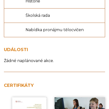
Historie
Školská rada
Nabídka pronájmu tělocvičen
UDÁLOSTI
Žádné naplánované akce.
CERTIFIKÁTY