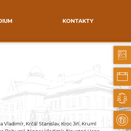
DIUM
KONTAKTY
a Vladimír, Krčál Stanislav, Kroc Jiří, Kruml