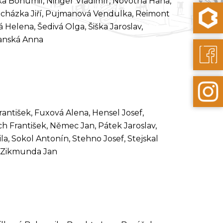
čka Bohumil, Ninger Vladimír, Novotná Hana,
rocházka Jiří, Pujmanová Vendulka, Reimont
 Helena, Šedivá Olga, Šiška Jaroslav,
manská Anna
rantišek, Fuxová Alena, Hensel Josef,
h František, Němec Jan, Pátek Jaroslav,
, Sokol Antonín, Stehno Josef, Stejskal
r, Zikmunda Jan