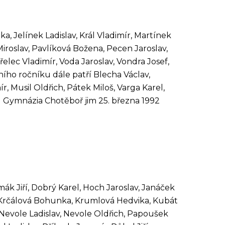
 Jelínek Ladislav, Král Vladimír, Martínek
Miroslav, Pavlíková Božena, Pecen Jaroslav,
elec Vladimír, Voda Jaroslav, Vondra Josef,
ního ročníku dále patří Blecha Václav,
 Musil Oldřich, Pátek Miloš, Varga Karel,
tel Gymnázia Chotěboř jim 25. března 1992
ák Jiří, Dobrý Karel, Hoch Jaroslav, Janáček
f, Krčálová Bohunka, Krumlová Hedvika, Kubát
 Nevole Ladislav, Nevole Oldřich, Papoušek