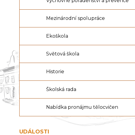
Výchovné poradenství a prevence
Mezinárodní spolupráce
Ekoškola
Světová škola
Historie
Školská rada
Nabídka pronájmu tělocvičen
UDÁLOSTI