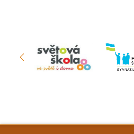
předchozí