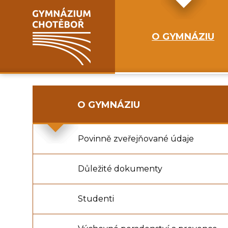
O GYMNÁZIU
O GYMNÁZIU
Povinně zveřejňované údaje
Důležité dokumenty
Studenti