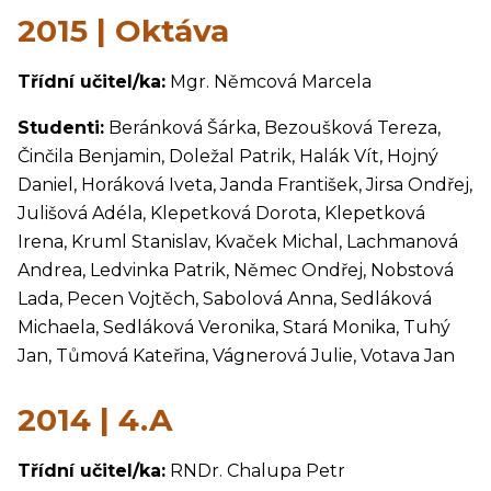
2015 | Oktáva
Třídní učitel/ka:
Mgr. Němcová Marcela
Studenti:
Beránková Šárka, Bezoušková Tereza,
Činčila Benjamin, Doležal Patrik, Halák Vít, Hojný
Daniel, Horáková Iveta, Janda František, Jirsa Ondřej,
Julišová Adéla, Klepetková Dorota, Klepetková
Irena, Kruml Stanislav, Kvaček Michal, Lachmanová
Andrea, Ledvinka Patrik, Němec Ondřej, Nobstová
Lada, Pecen Vojtěch, Sabolová Anna, Sedláková
Michaela, Sedláková Veronika, Stará Monika, Tuhý
Jan, Tůmová Kateřina, Vágnerová Julie, Votava Jan
2014 | 4.A
Třídní učitel/ka:
RNDr. Chalupa Petr