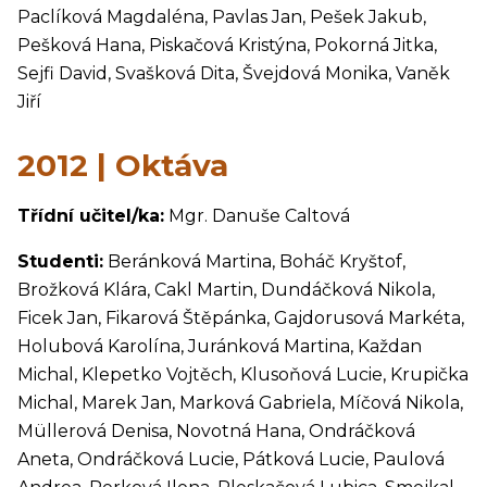
Paclíková Magdaléna, Pavlas Jan, Pešek Jakub,
Pešková Hana, Piskačová Kristýna, Pokorná Jitka,
Sejfi David, Svašková Dita, Švejdová Monika, Vaněk
Jiří
2012 | Oktáva
Třídní učitel/ka:
Mgr. Danuše Caltová
Studenti:
Beránková Martina, Boháč Kryštof,
Brožková Klára, Cakl Martin, Dundáčková Nikola,
Ficek Jan, Fikarová Štěpánka, Gajdorusová Markéta,
Holubová Karolína, Juránková Martina, Každan
Michal, Klepetko Vojtěch, Klusoňová Lucie, Krupička
Michal, Marek Jan, Marková Gabriela, Míčová Nikola,
Müllerová Denisa, Novotná Hana, Ondráčková
Aneta, Ondráčková Lucie, Pátková Lucie, Paulová