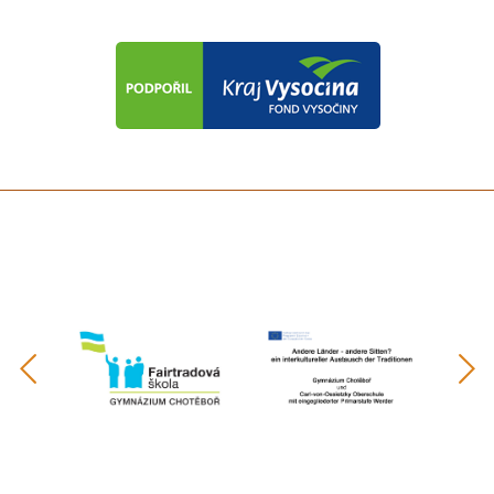
předchozí