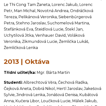
Le Thi Cong Tam Žaneta, Lorenc Jakub, Lorenc
Petr, Man Michal, Novotná Andrea, Ondráčková
Tereza, Pelikánová Veronika, Siebenbűrgerová
Petra, Stehno Jaroslav, Suchomelová Martina,
Štefánková Eva, Šteidlová Lucie, Štekl Jan,
Uchytilová Jitka, Venhauer David, Voláková
Veronika, Zikmundová Lucie, Žemlička Lukáš,
Žemličková Lenka
2013 | Oktáva
Třídní učitel/ka:
Mgr. Bárta Martin
Studenti:
Albrechtová Věra, Čechová Radka,
Čejková Aneta, Dobrá Nikol, Hertl Jaroslav, Jakešová
Sylvie, Jindrová Lenka, Jonášová Denisa, Kubátová
Anna, Kučera Libor, Loučková Lucie, Málek Jakub,