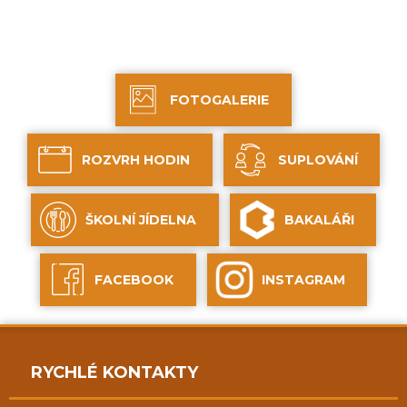
FOTOGALERIE
ROZVRH HODIN
SUPLOVÁNÍ
ŠKOLNÍ JÍDELNA
BAKALÁŘI
FACEBOOK
INSTAGRAM
RYCHLÉ KONTAKTY