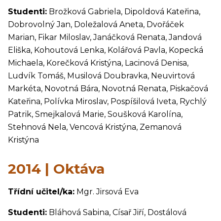
Studenti:
Brožková Gabriela, Dipoldová Kateřina,
Dobrovolný Jan, Doležalová Aneta, Dvořáček
Marian, Fikar Miloslav, Janáčková Renata, Jandová
Eliška, Kohoutová Lenka, Kolářová Pavla, Kopecká
Michaela, Korečková Kristýna, Lacinová Denisa,
Ludvík Tomáš, Musilová Doubravka, Neuvirtová
Markéta, Novotná Bára, Novotná Renata, Piskačová
Kateřina, Polívka Miroslav, Pospíšilová Iveta, Rychlý
Patrik, Smejkalová Marie, Soušková Karolína,
Stehnová Nela, Vencová Kristýna, Zemanová
Kristýna
2014 | Oktáva
Třídní učitel/ka:
Mgr. Jirsová Eva
Studenti:
Bláhová Sabina, Císař Jiří, Dostálová