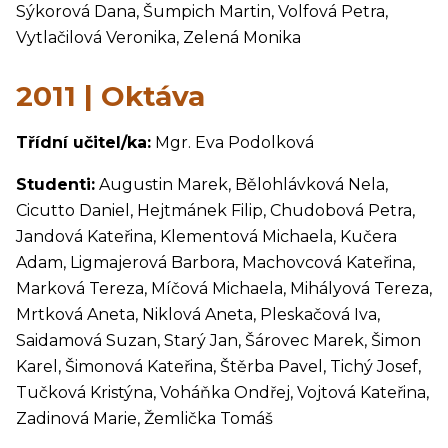
Sýkorová Dana, Šumpich Martin, Volfová Petra,
Vytlačilová Veronika, Zelená Monika
2011 | Oktáva
Třídní učitel/ka:
Mgr. Eva Podolková
Studenti:
Augustin Marek, Bělohlávková Nela,
Cicutto Daniel, Hejtmánek Filip, Chudobová Petra,
Jandová Kateřina, Klementová Michaela, Kučera
Adam, Ligmajerová Barbora, Machovcová Kateřina,
Marková Tereza, Míčová Michaela, Mihályová Tereza,
Mrtková Aneta, Niklová Aneta, Pleskačová Iva,
Saidamová Suzan, Starý Jan, Šárovec Marek, Šimon
Karel, Šimonová Kateřina, Štěrba Pavel, Tichý Josef,
Tučková Kristýna, Voháňka Ondřej, Vojtová Kateřina,
Zadinová Marie, Žemlička Tomáš