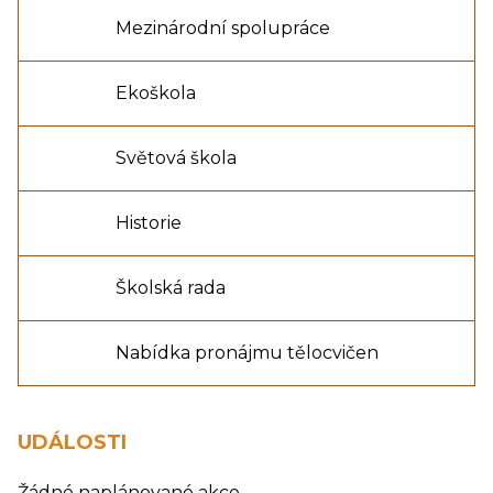
Mezinárodní spolupráce
Ekoškola
Světová škola
Historie
Školská rada
Nabídka pronájmu tělocvičen
UDÁLOSTI
Žádné naplánované akce.