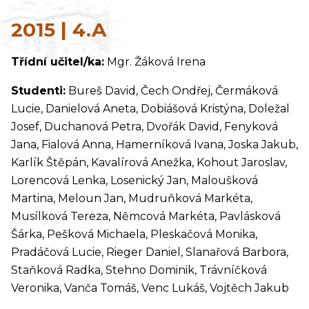
2015 | 4.A
Třídní učitel/ka:
Mgr. Žáková Irena
Studenti:
Bureš David, Čech Ondřej, Čermáková
Lucie, Danielová Aneta, Dobiášová Kristýna, Doležal
Josef, Duchanová Petra, Dvořák David, Fenyková
Jana, Fialová Anna, Hamerníková Ivana, Joska Jakub,
Karlík Štěpán, Kavalírová Anežka, Kohout Jaroslav,
Lorencová Lenka, Losenický Jan, Maloušková
Martina, Meloun Jan, Mudruňková Markéta,
Musílková Tereza, Němcová Markéta, Pavlásková
Šárka, Pešková Michaela, Pleskačová Monika,
Pradáčová Lucie, Rieger Daniel, Slanařová Barbora,
Staňková Radka, Stehno Dominik, Trávníčková
Veronika, Vanča Tomáš, Venc Lukáš, Vojtěch Jakub